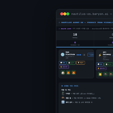
nautilus-os.baryon.ai —